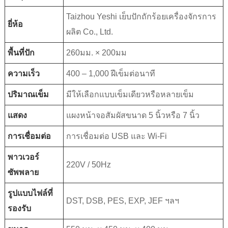
Taizhou Yeshi เย็บปักถักร้อยเครื่องจักรการ
ยี่ห้อ
ผลิต Co., Ltd.
พื้นที่ปัก
260มม. × 200มม
ความเร็ว
400 – 1,000 ฝีเข็มต่อนาที
ปริมาณเข็ม
มีให้เลือกแบบเข็มเดียวหรือหลายเข็ม
แสดง
แผงหน้าจอสัมผัสขนาด 5 นิ้วหรือ 7 นิ้ว
การเชื่อมต่อ
การเชื่อมต่อ USB และ Wi-Fi
พาวเวอร์
220V / 50Hz
ซัพพลาย
รูปแบบไฟล์ที่
DST, DSB, PES, EXP, JEF ฯลฯ
รองรับ