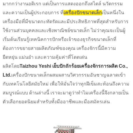
มากกว่างานอดิเรก แต่เป็นการแสดงออกถึงสไตล์ นวัตกรรม
และความเป็นผู้ประกอบการ ที่
เครื่องปักขนาดเล็ก
เป็นหนึ่งใน
เครื่องมือที่มีขนาดกะทัดรัดและมีประสิทธิภาพที่สุดสำหรับการ
ใช้งานส่วนบุคคลและเชิงพาณิชย์ขนาดเล็ก ไม่ว่าคุณจะเป็นผู้
เริ่มต้นเรียนรู้เทคนิคการปักหรือเจ้าของธุรกิจขนาดเล็กที่
ต้องการขยายสายผลิตภัณฑ์ของคุณ เครื่องจักรนี้มีความ
ยืดหยุ่น แม่นยำ และความคุ้มค่าที่โดดเด่น
ผลิตโดย
Taizhou Yeshi เย็บปักถักร้อยเครื่องจักรการผลิต Co.,
Ltd.
เครื่องปักขนาดเล็กผสมผสานวิศวกรรมอันชาญฉลาดเข้า
กับเทคโนโลยีสมัยใหม่ เพื่อให้มั่นใจว่าทุกฝีเข็มสะท้อนถึงความ
สมบูรณ์แบบ ด้านล่างนี้ เราจะมาดูว่าทำไมเครื่องนี้จึงกลายเป็น
ตัวเลือกยอดนิยมสำหรับทั้งมืออาชีพและมือสมัครเล่น