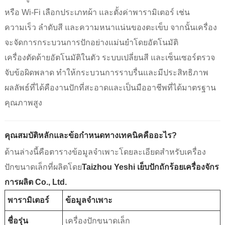
หรือ Wi-Fi เลือกประเภทผ้า และตั้งค่าพารามิเตอร์ เช่น
ความเร็ว ลำดับสี และความหนาแน่นของตะเข็บ จากนั้นเครื่อง
จะจัดการกระบวนการปักอย่างแม่นยำโดยอัตโนมัติ
เครื่องตัดด้ายอัตโนมัติในตัว ระบบเปลี่ยนสี และเซ็นเซอร์ตรวจ
จับข้อผิดพลาด ทำให้กระบวนการราบรื่นและมีประสิทธิภาพ
ผลลัพธ์ที่ได้คืองานปักที่สะอาดและเป็นมืออาชีพที่ได้มาตรฐาน
คุณภาพสูง
คุณสมบัติหลักและข้อกำหนดทางเทคนิคคืออะไร?
ด้านล่างนี้คือตารางข้อมูลจำเพาะโดยละเอียดสำหรับเครื่อง
ปักขนาดเล็กที่ผลิตโดย
Taizhou Yeshi เย็บปักถักร้อยเครื่องจักร
การผลิต Co., Ltd.
พารามิเตอร์
ข้อมูลจำเพาะ
ชื่อรุ่น
เครื่องปักขนาดเล็ก