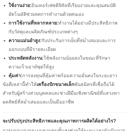
ใช้งานง่าย:
อินเทอร์เฟซดิจิทัลที่เรียบง่ายและคุณสมบัติ
อัตโนมัติช่วยลดการทำงานด้วยตนเอง
การใช้งานที่หลากหลาย:
ทำงานได้อย่างมีประสิทธิภาพ
กับวัสดุและผลิตภัณฑ์ประเภทต่างๆ
ความแม่นยำสูง:
รับประกันการเย็บที่สม่ำเสมอและการ
ออกแบบที่มีรายละเอียด
ประหยัดพลังงาน:
ใช้พลังงานน้อยลงในขณะที่รักษา
ความเร็วเอาท์พุตให้สูง
คุ้มค่า:
การลงทุนที่คุ้มค่าพร้อมความมั่นคงในระยะยาว
ข้อดีเหล่านี้ทำให้
เครื่องปักขนาดเล็ก
พันธมิตรที่เชื่อถือได้
สำหรับผู้สร้างส่วนบุคคลและช่างฝีมือเชิงพาณิชย์ที่แสวงหา
ผลลัพธ์ที่สม่ำเสมอและเป็นมืออาชีพ
จะปรับปรุงประสิทธิภาพและคุณภาพการผลิตได้อย่างไร?
การบูรณาการระบบควบคุมขั้นสูงช่วยให้ระยะเวลาดำเนินการ