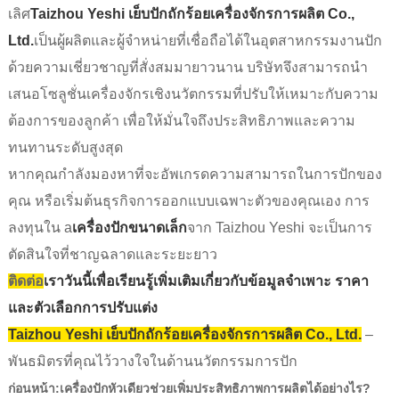
เลิศ
Taizhou Yeshi เย็บปักถักร้อยเครื่องจักรการผลิต Co.,
Ltd.
เป็นผู้ผลิตและผู้จำหน่ายที่เชื่อถือได้ในอุตสาหกรรมงานปัก
ด้วยความเชี่ยวชาญที่สั่งสมมายาวนาน บริษัทจึงสามารถนำ
เสนอโซลูชั่นเครื่องจักรเชิงนวัตกรรมที่ปรับให้เหมาะกับความ
ต้องการของลูกค้า เพื่อให้มั่นใจถึงประสิทธิภาพและความ
ทนทานระดับสูงสุด
หากคุณกำลังมองหาที่จะอัพเกรดความสามารถในการปักของ
คุณ หรือเริ่มต้นธุรกิจการออกแบบเฉพาะตัวของคุณเอง การ
ลงทุนใน a
เครื่องปักขนาดเล็ก
จาก Taizhou Yeshi จะเป็นการ
ตัดสินใจที่ชาญฉลาดและระยะยาว
ติดต่อ
เราวันนี้เพื่อเรียนรู้เพิ่มเติมเกี่ยวกับข้อมูลจำเพาะ ราคา
และตัวเลือกการปรับแต่ง
Taizhou Yeshi เย็บปักถักร้อยเครื่องจักรการผลิต Co., Ltd.
–
พันธมิตรที่คุณไว้วางใจในด้านนวัตกรรมการปัก
ก่อนหน้า:
เครื่องปักหัวเดียวช่วยเพิ่มประสิทธิภาพการผลิตได้อย่างไร?