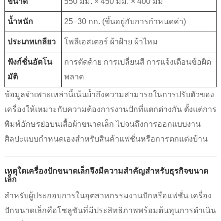
ขนาด
550 มม. × 450 มม. × 400 มม
น้ำหนัก
25–30 กก. (ขึ้นอยู่กับการกำหนดค่า)
ประเภทเกลียว
โพลีเอสเตอร์ ผ้าฝ้าย ผ้าไหม
ฟังก์ชั่นอัตโน
การตัดด้าย การเปลี่ยนสี การแจ้งเตือนข้อผิด
มัติ
พลาด
ข้อมูลจำเพาะเหล่านี้เน้นย้ำถึงความสามารถในการปรับตัวของ
เครื่องให้เหมาะกับความต้องการงานปักที่แตกต่างกัน ตั้งแต่การ
พิมพ์อักษรย่อบนเสื้อผ้าขนาดเล็ก ไปจนถึงการออกแบบงาน
ศิลปะแบบกำหนดเองสำหรับสินค้าแฟชั่นหรือการตกแต่งบ้าน
เหตุใดเครื่องปักขนาดเล็กจึงมีความสำคัญสำหรับธุรกิจขนาด
เล็ก
สำหรับผู้ประกอบการในอุตสาหกรรมงานปักหรือแฟชั่น เครื่อง
ปักขนาดเล็กคือโซลูชันที่มีประสิทธิภาพพร้อมต้นทุนการดำเนิน