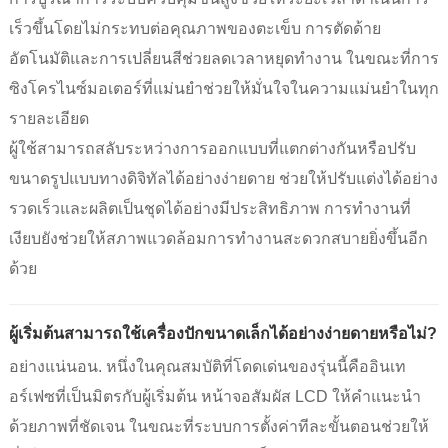
เร็วขึ้นโดยไม่กระทบต่อคุณภาพของตะเข็บ การตัดด้าย
อัตโนมัติและการเปลี่ยนสีช่วยลดเวลาหยุดทำงาน ในขณะที่การ
ซิงโครไนซ์มอเตอร์ที่แม่นยำช่วยให้มั่นใจในความแม่นยำในทุก
รายละเอียด
ผู้ใช้สามารถสลับระหว่างการออกแบบที่แตกต่างกันหรือปรับ
ขนาดรูปแบบทางดิจิทัลได้อย่างง่ายดาย ช่วยให้ปรับแต่งได้อย่าง
รวดเร็วและผลิตเป็นชุดได้อย่างมีประสิทธิภาพ การทำงานที่
เงียบยังช่วยให้สภาพแวดล้อมการทำงานสะดวกสบายยิ่งขึ้นอีก
ด้วย
ผู้เริ่มต้นสามารถใช้เครื่องปักขนาดเล็กได้อย่างง่ายดายหรือไม่?
อย่างแน่นอน. หนึ่งในคุณสมบัติที่โดดเด่นของรุ่นนี้คืออินเท
อร์เฟซที่เป็นมิตรกับผู้เริ่มต้น หน้าจอสัมผัส LCD ให้คำแนะนำ
ด้วยภาพที่ชัดเจน ในขณะที่ระบบการตั้งค่าทีละขั้นตอนช่วยให้